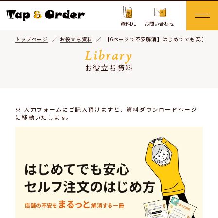
資料DL
お問い合わせ
トップページ
お役立ち資料
【6ページで不安解消】はじめてでも安心、セ
Library
お役立ち資料
※ 入力フォームにご記入頂けますと、資料ダウンロードページ
に移動いたします。