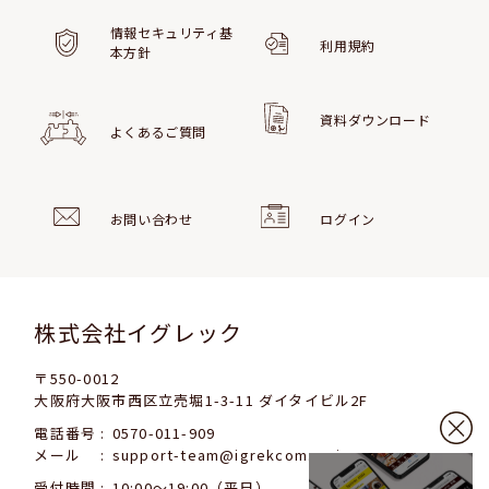
情報セキュリティ基
利用規約
本方針
資料ダウンロード
よくあるご質問
お問い合わせ
ログイン
株式会社イグレック
〒550-0012
大阪府大阪市西区立売堀1-3-11 ダイタイビル2F
電話番号
0570-011-909
メール
support-team@igrekcom.co.jp
受付時間
10:00〜19:00（平日）